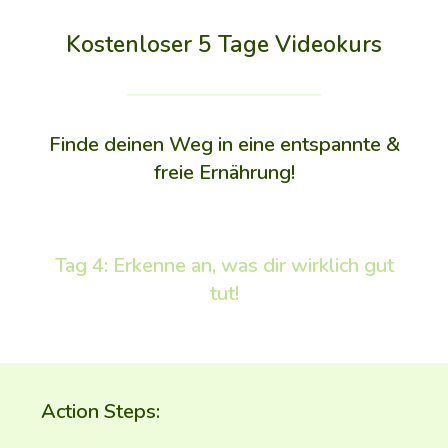
Kostenloser 5 Tage Videokurs
Finde deinen Weg in eine entspannte &
freie Ernährung!​
Tag 4: Erkenne an, was dir wirklich gut
tut!
Action Steps: