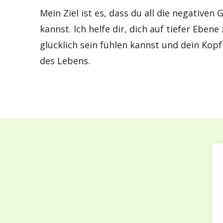
Mein Ziel ist es, dass du all die negative
kannst. Ich helfe dir, dich auf tiefer Ebene
glücklich sein fühlen kannst und dein Kopf
des Lebens.