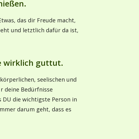
nießen.
Etwas, das dir Freude macht,
ht und letztlich dafür da ist,
e wirklich guttut.
örperlichen, seelischen und
ür deine Bedürfnisse
s DU die wichtigste Person in
 immer darum geht, dass es