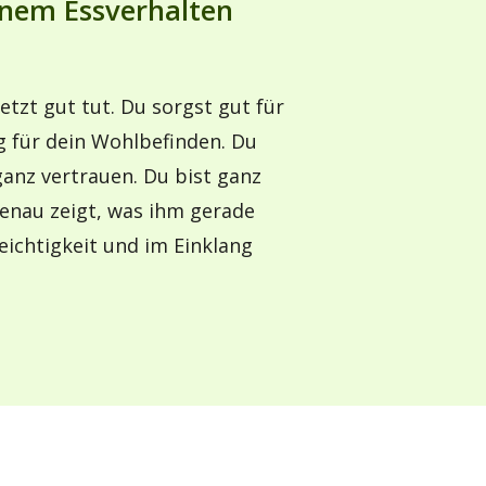
einem Essverhalten
tzt gut tut. Du sorgst gut für
 für dein Wohlbefinden. Du
ganz vertrauen. Du bist ganz
genau zeigt, was ihm gerade
eichtigkeit und im Einklang