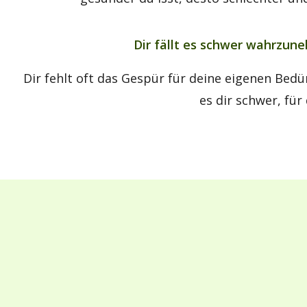
Dir fällt es schwer wahrzune
Dir fehlt oft das Gespür für deine eigenen Bedü
es dir schwer, für