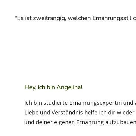
"Es ist zweitrangig, welchen Ernährungsstil d
Hey, ich bin Angelina!
Ich bin studierte Ernährungsexpertin und 
Liebe und Verständnis helfe ich dir wieder
und deiner eigenen Ernährung aufzubauen