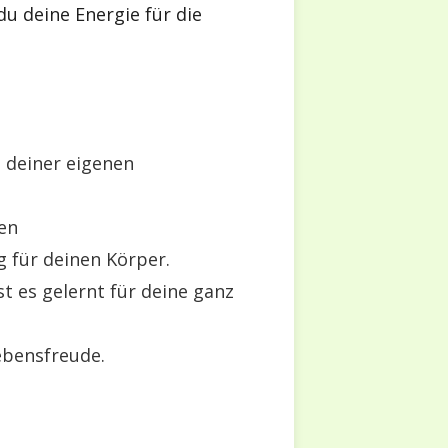
du deine Energie für die
it deiner eigenen
uen
g für deinen Körper.
st es gelernt für deine ganz
Lebensfreude.