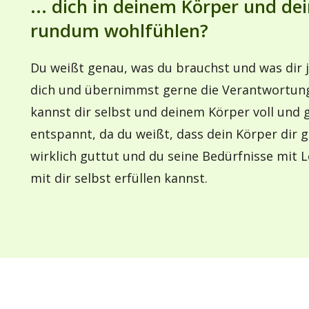
... dich in deinem Körper und d
rundum wohlfühlen?
Du weißt genau, was du brauchst und was dir je
dich und übernimmst gerne die Verantwortung
kannst dir selbst und deinem Körper voll und 
entspannt, da du weißt, dass dein Körper dir 
wirklich guttut und du seine Bedürfnisse mit L
mit dir selbst erfüllen kannst.