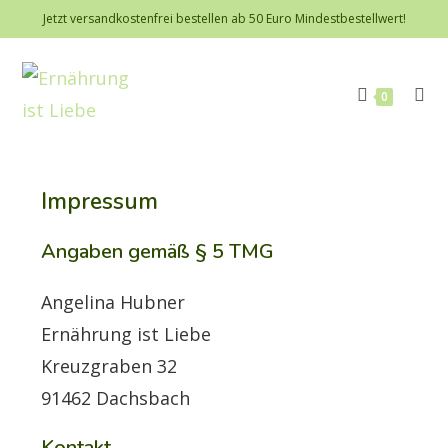
Jetzt versandkostenfrei bestellen ab 50 Euro Mindestbestellwert!
0
Impressum
Angaben gemäß § 5 TMG
Angelina Hubner
Ernährung ist Liebe
Kreuzgraben 32
91462 Dachsbach
Kontakt