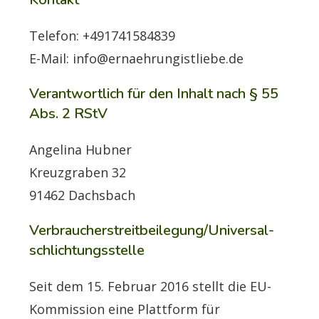
Telefon: +491741584839
E-Mail: info@ernaehrungistliebe.de
Verantwortlich für den Inhalt nach § 55
Abs. 2 RStV
Angelina Hubner
Kreuzgraben 32
91462 Dachsbach
Verbraucher­streit­beilegung/Universal­
schlichtungs­stelle
Seit dem 15. Februar 2016 stellt die EU-
Kommission eine Plattform für