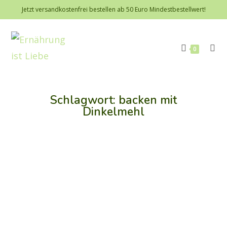
Jetzt versandkostenfrei bestellen ab 50 Euro Mindestbestellwert!
0
Schlagwort: backen mit
Dinkelmehl