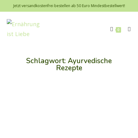
Jetzt versandkostenfrei bestellen ab 50 Euro Mindestbestellwert!
0
Schlagwort: Ayurvedische
Rezepte