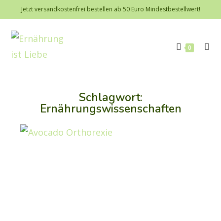
Jetzt versandkostenfrei bestellen ab 50 Euro Mindestbestellwert!
0
Schlagwort:
Ernährungswissenschaften