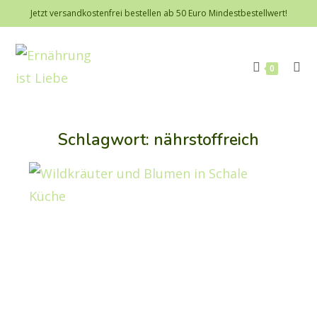
Jetzt versandkostenfrei bestellen ab 50 Euro Mindestbestellwert!
0
Schlagwort: nährstoffreich