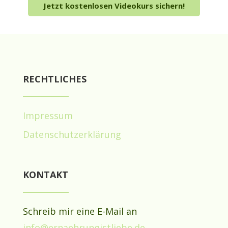
Jetzt kostenlosen Videokurs sichern!
RECHTLICHES
Impressum
Datenschutzerklärung
KONTAKT
Schreib mir eine E-Mail an
info@ernaehrungistliebe.de