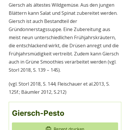
Giersch als ältestes Wildgemüse. Aus den jungen
Blättern kann Salat und Spinat zubereitet werden.
Giersch ist auch Bestandteil der
Gründonnerstagssuppe. Eine Zubereitung aus
meist neun unterschiedlichen Frühjahrskräutern,
die entschlackend wirkt, die Drüsen anregt und die
Frühjahrsmüdigkeit vertreibt. Zudem kann Giersch
auch in Grüne Smoothies verarbeitet werden (vgl.
Storl 2018, S. 139 – 145).
(vgl. Storl 2018, S. 144; Fleischauer et al.2013, S.
125f.; Bäumler 2012, S.212)
Giersch-Pesto
Rezept drucken