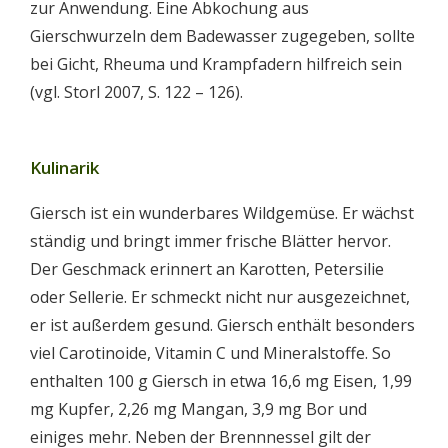
zur Anwendung. Eine Abkochung aus
Gierschwurzeln dem Badewasser zugegeben, sollte
bei Gicht, Rheuma und Krampfadern hilfreich sein
(vgl. Storl 2007, S. 122 – 126).
Kulinarik
Giersch ist ein wunderbares Wildgemüse. Er wächst
ständig und bringt immer frische Blätter hervor.
Der Geschmack erinnert an Karotten, Petersilie
oder Sellerie. Er schmeckt nicht nur ausgezeichnet,
er ist außerdem gesund. Giersch enthält besonders
viel Carotinoide, Vitamin C und Mineralstoffe. So
enthalten 100 g Giersch in etwa 16,6 mg Eisen, 1,99
mg Kupfer, 2,26 mg Mangan, 3,9 mg Bor und
einiges mehr. Neben der Brennnessel gilt der