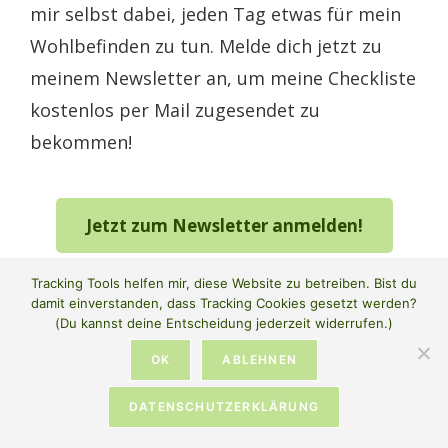
mir selbst dabei, jeden Tag etwas für mein
Wohlbefinden zu tun. Melde dich jetzt zu
meinem Newsletter an, um meine Checkliste
kostenlos per Mail zugesendet zu
bekommen!
Jetzt zum Newsletter anmelden!
Tracking Tools helfen mir, diese Website zu betreiben. Bist du
damit einverstanden, dass Tracking Cookies gesetzt werden?
(Du kannst deine Entscheidung jederzeit widerrufen.)
OK
ABLEHNEN
DATENSCHUTZERKLÄRUNG
Du möchtest dich wieder