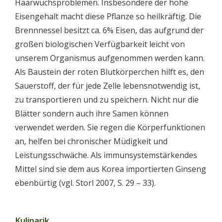
Haarwuchsproblemen. Insbesondere der hohe
Eisengehalt macht diese Pflanze so heilkräftig. Die
Brennnessel besitzt ca. 6% Eisen, das aufgrund der
großen biologischen Verfügbarkeit leicht von
unserem Organismus aufgenommen werden kann.
Als Baustein der roten Blutkörperchen hilft es, den
Sauerstoff, der für jede Zelle lebensnotwendig ist,
zu transportieren und zu speichern. Nicht nur die
Blätter sondern auch ihre Samen können
verwendet werden. Sie regen die Körperfunktionen
an, helfen bei chronischer Müdigkeit und
Leistungsschwäche. Als immunsystemstärkendes
Mittel sind sie dem aus Korea importierten Ginseng
ebenbürtig (vgl. Storl 2007, S. 29 – 33).
Kulinarik