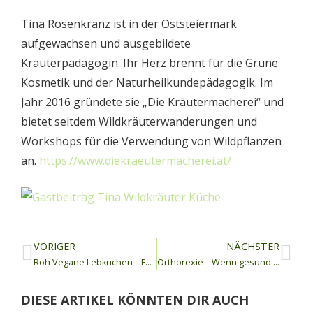
Tina Rosenkranz ist in der Oststeiermark
aufgewachsen und ausgebildete
Kräuterpädagogin. Ihr Herz brennt für die Grüne
Kosmetik und der Naturheilkundepädagogik. Im
Jahr 2016 gründete sie „Die Kräutermacherei“ und
bietet seitdem Wildkräuterwanderungen und
Workshops für die Verwendung von Wildpflanzen
an.
https://www.diekraeutermacherei.at/
VORIGER
NÄCHSTER
Roh Vegane Lebkuchen – Familienrezept
Orthorexie – Wenn gesund essen zum Zwang wird.
DIESE ARTIKEL KÖNNTEN DIR AUCH