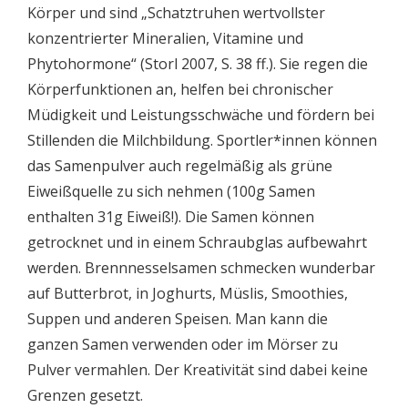
Körper und sind „Schatztruhen wertvollster
konzentrierter Mineralien, Vitamine und
Phytohormone“ (Storl 2007, S. 38 ff.). Sie regen die
Körperfunktionen an, helfen bei chronischer
Müdigkeit und Leistungsschwäche und fördern bei
Stillenden die Milchbildung. Sportler*innen können
das Samenpulver auch regelmäßig als grüne
Eiweißquelle zu sich nehmen (100g Samen
enthalten 31g Eiweiß!). Die Samen können
getrocknet und in einem Schraubglas aufbewahrt
werden. Brennnesselsamen schmecken wunderbar
auf Butterbrot, in Joghurts, Müslis, Smoothies,
Suppen und anderen Speisen. Man kann die
ganzen Samen verwenden oder im Mörser zu
Pulver vermahlen. Der Kreativität sind dabei keine
Grenzen gesetzt.