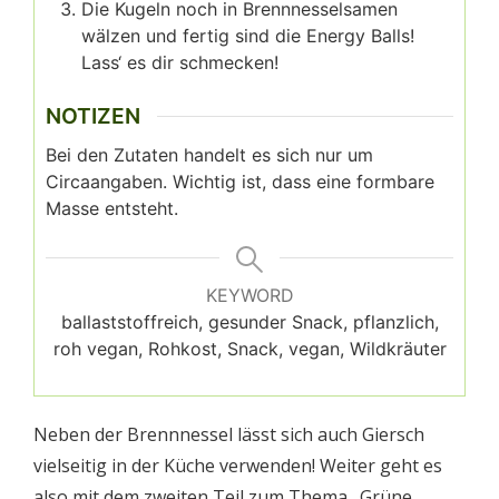
Die Kugeln noch in Brennnesselsamen
wälzen und fertig sind die Energy Balls!
Lass‘ es dir schmecken!
NOTIZEN
Bei den Zutaten handelt es sich nur um
Circaangaben. Wichtig ist, dass eine formbare
Masse entsteht.
KEYWORD
ballaststoffreich, gesunder Snack, pflanzlich,
roh vegan, Rohkost, Snack, vegan, Wildkräuter
Neben der Brennnessel lässt sich auch Giersch
vielseitig in der Küche verwenden! Weiter geht es
also mit dem zweiten Teil zum Thema „Grüne