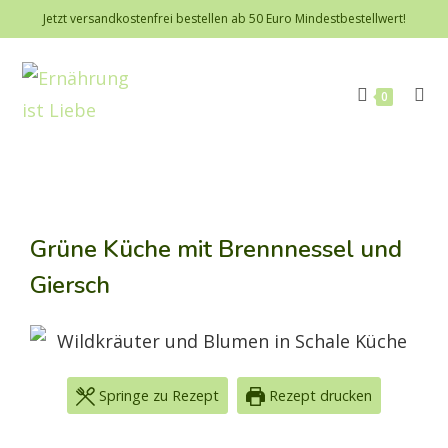
Jetzt versandkostenfrei bestellen ab 50 Euro Mindestbestellwert!
0
Grüne Küche mit Brennnessel und
Giersch
Springe zu Rezept
Rezept drucken