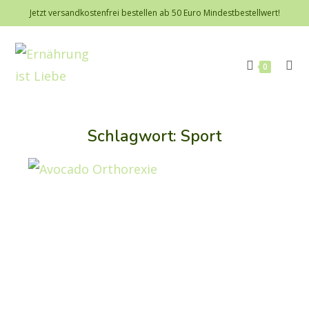
Jetzt versandkostenfrei bestellen ab 50 Euro Mindestbestellwert!
0
Schlagwort: Sport