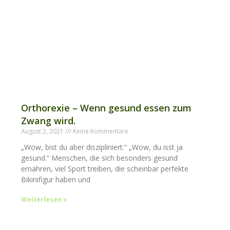
Orthorexie – Wenn gesund essen zum
Zwang wird.
August 2, 2021
Keine Kommentare
„Wow, bist du aber diszipliniert.“ „Wow, du isst ja
gesund.“ Menschen, die sich besonders gesund
ernähren, viel Sport treiben, die scheinbar perfekte
Bikinifigur haben und
Weiterlesen »