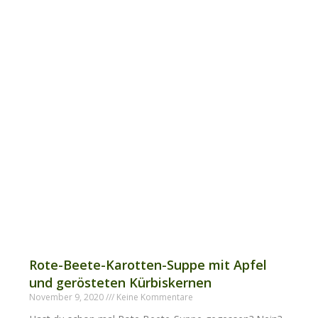
Rote-Beete-Karotten-Suppe mit Apfel
und gerösteten Kürbiskernen
November 9, 2020
Keine Kommentare