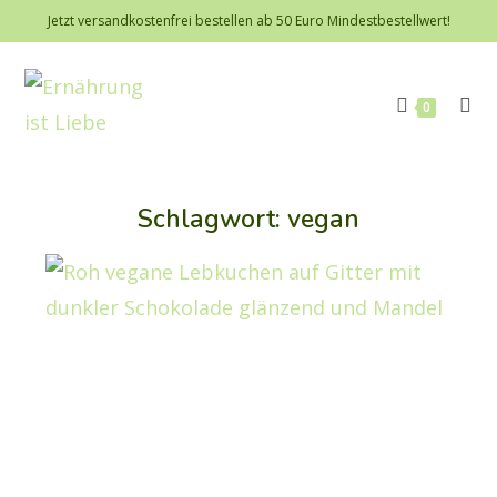
Jetzt versandkostenfrei bestellen ab 50 Euro Mindestbestellwert!
0
Schlagwort: vegan