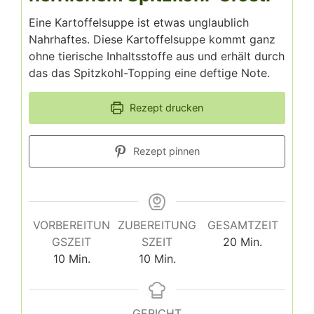
Eine Kartoffelsuppe ist etwas unglaublich
Nahrhaftes. Diese Kartoffelsuppe kommt ganz
ohne tierische Inhaltsstoffe aus und erhält durch
das das Spitzkohl-Topping eine deftige Note.
Rezept drucken
Rezept pinnen
VORBEREITUN
ZUBEREITUNG
GESAMTZEIT
GSZEIT
SZEIT
20
Min.
10
Min.
10
Min.
GERICHT