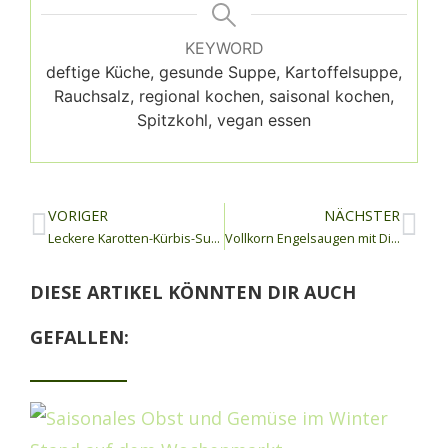
KEYWORD
deftige Küche, gesunde Suppe, Kartoffelsuppe,
Rauchsalz, regional kochen, saisonal kochen,
Spitzkohl, vegan essen
VORIGER
NÄCHSTER
Leckere Karotten-Kürbis-Suppe mit Kokosmilch und wärmenden Gewürzen
Vollkorn Engelsaugen mit Dinkelmehl
DIESE ARTIKEL KÖNNTEN DIR AUCH
GEFALLEN: