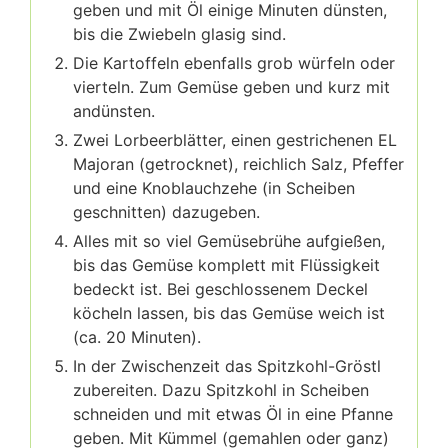
geben und mit Öl einige Minuten dünsten,
bis die Zwiebeln glasig sind.⁣⁣
Die Kartoffeln ebenfalls grob würfeln oder
vierteln. Zum Gemüse geben und kurz mit
andünsten.⁣⁣
Zwei Lorbeerblätter, einen gestrichenen EL
Majoran (getrocknet), reichlich Salz, Pfeffer
und eine Knoblauchzehe (in Scheiben
geschnitten) dazugeben.⁣⁣
Alles mit so viel Gemüsebrühe aufgießen,
bis das Gemüse komplett mit Flüssigkeit
bedeckt ist. Bei geschlossenem Deckel
köcheln lassen, bis das Gemüse weich ist
(ca. 20 Minuten).⁣⁣
In der Zwischenzeit das Spitzkohl-Gröstl
zubereiten. Dazu Spitzkohl in Scheiben
schneiden und mit etwas Öl in eine Pfanne
geben. Mit Kümmel (gemahlen oder ganz)