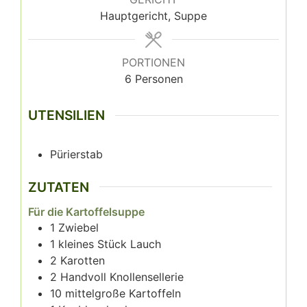
Hauptgericht, Suppe
PORTIONEN
6
Personen
UTENSILIEN
Pürierstab
ZUTATEN
Für die Kartoffelsuppe
1
Zwiebel⁣⁣
1
kleines Stück Lauch⁣⁣
2
Karotten⁣⁣
2
Handvoll Knollensellerie ⁣⁣
10
mittelgroße Kartoffeln⁣⁣