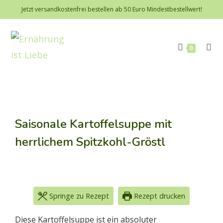
Jetzt versandkostenfrei bestellen ab 50 Euro Mindestbestellwert!
0
Saisonale Kartoffelsuppe mit
herrlichem Spitzkohl-Gröstl
Springe zu Rezept
Rezept drucken
Diese Kartoffelsuppe ist ein absoluter